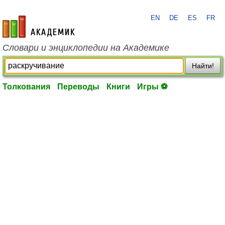
EN
DE
ES
FR
academic.ru
Словари и энциклопедии на Академике
Найти!
Толкования
Переводы
Книги
Игры ⚽